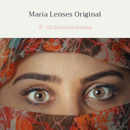
Direkt
zum
Inhalt
Maria Lenses Original
Mit Passwort betreten